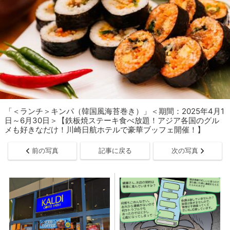
「＜ランチ＞キンパ（韓国風海苔巻き）」＜期間：2025年4月1
日～6月30日＞【鉄板焼ステーキ食べ放題！アジア各国のグル
メも好きなだけ！川崎日航ホテルで豪華ブッフェ開催！】
前の写真
記事に戻る
次の写真