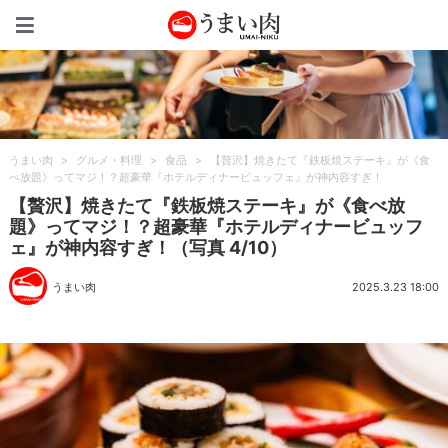
うまい肉
うまい肉
>
グルメ・料理
>
食品
>
【贅沢】焼きたて『鉄板焼ステーキ』が《食
べ放題》ってマジ！？超豪華『ホテルディナービュッフェ』が神内容すぎ！
【贅沢】焼きたて『鉄板焼ステーキ』が《食べ放
題》ってマジ！？超豪華『ホテルディナービュッフ
ェ』が神内容すぎ！（写真 4/10）
うまい肉
2025.3.23 18:00