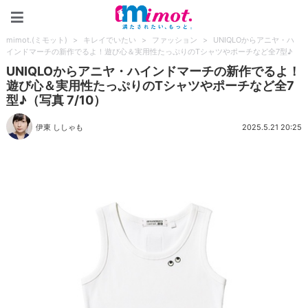
mimot.(ミモット)
mimot.(ミモット)
>
キレイでいたい
>
ファッション
>
UNIQLOからアニヤ・ハ
インドマーチの新作でるよ！遊び心＆実用性たっぷりのTシャツやポーチなど全7型♪
UNIQLOからアニヤ・ハインドマーチの新作でるよ！
遊び心＆実用性たっぷりのTシャツやポーチなど全7
型♪（写真 7/10）
伊東 ししゃも
2025.5.21 20:25