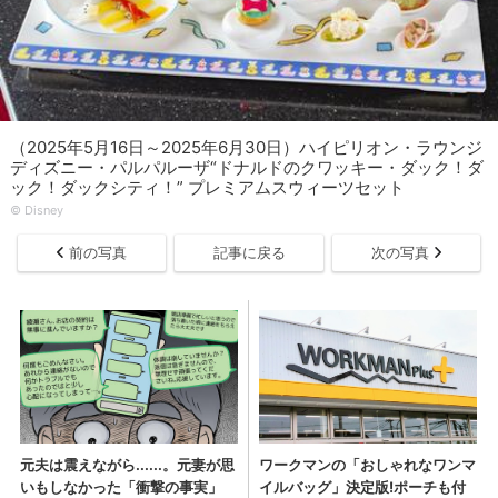
（2025年5月16日～2025年6月30日）ハイピリオン・ラウンジ
ディズニー・パルパルーザ“ドナルドのクワッキー・ダック！ダ
ック！ダックシティ！” プレミアムスウィーツセット
© Disney
前の写真
記事に戻る
次の写真