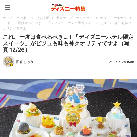
ディズニー特集 -ウレぴあ
ディズニー特集 -ウレぴあ総研
>
東京ディズニーリゾート
>
ディズニーホテル
>
これ、一度は食べるべき…！「ディズニーホテル限定スイーツ」がビジュも味も神ク
オリティですよ
これ、一度は食べるべき…！「ディズニーホテル限定
スイーツ」がビジュも味も神クオリティですよ（写
真 12/26）
園浦 しゅう
2025.5.24 9:05