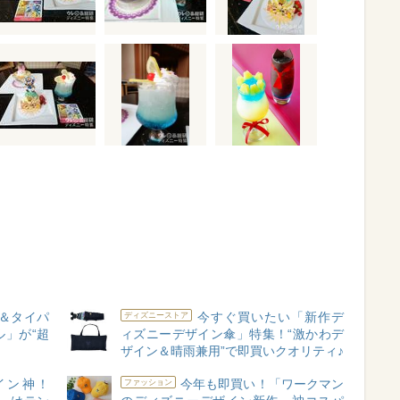
＆タイパ
今すぐ買いたい「新作デ
ディズニーストア
」が“超
ィズニーデザイン傘」特集！“激かわデ
ザイン＆晴雨兼用”で即買いクオリティ♪
イン神！
今年も即買い！「ワークマン
ファッション