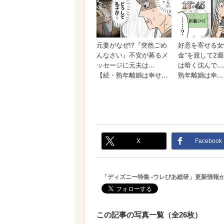
X
Facebook
「ディズニー特集 -ウレぴあ総研」更新情報
この記事の写真一覧（全26枚）