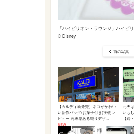
「ハイピリオン・ラウンジ」ハイピリ
© Disney
前の写真