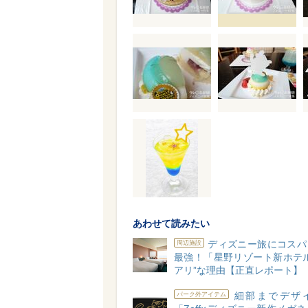
あわせて読みたい
ディズニー旅にコスパ
周辺施設
最強！「星野リゾート新ホテル
アリ”な理由【正直レポート】
細部までデザ
パーク外アイテム