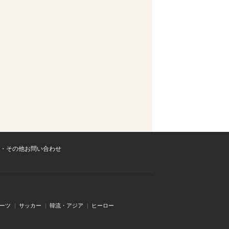
・その他お問い合わせ
ーツ
サッカー
韓流・アジア
ヒーロー