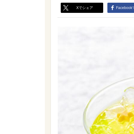
Xでシェア
Faceboo