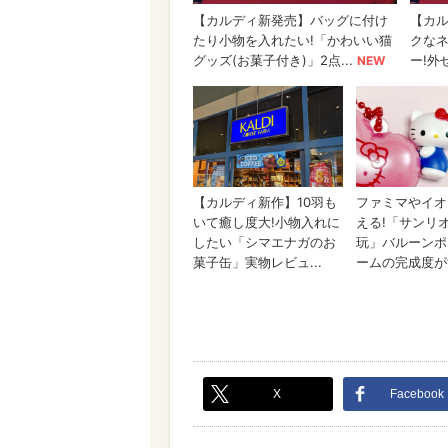
X
Facebook