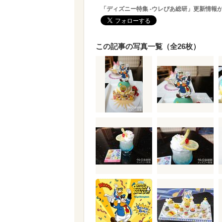
「ディズニー特集 -ウレぴあ総研」更新情報
この記事の写真一覧（全26枚）