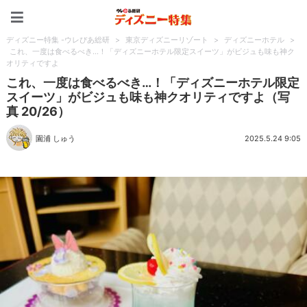
ディズニー特集 -ウレぴあ
ディズニー特集 -ウレぴあ総研
>
東京ディズニーリゾート
>
ディズニーホテル
>
これ、一度は食べるべき…！「ディズニーホテル限定スイーツ」がビジュも味も神ク
オリティですよ
これ、一度は食べるべき…！「ディズニーホテル限定
スイーツ」がビジュも味も神クオリティですよ（写
真 20/26）
園浦 しゅう
2025.5.24 9:05