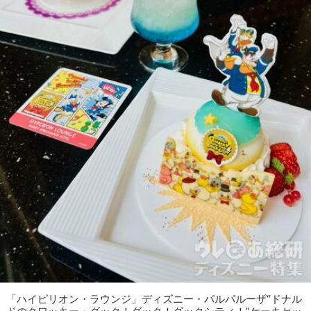
「ハイピリオン・ラウンジ」ディズニー・パルパルーザ“ドナル