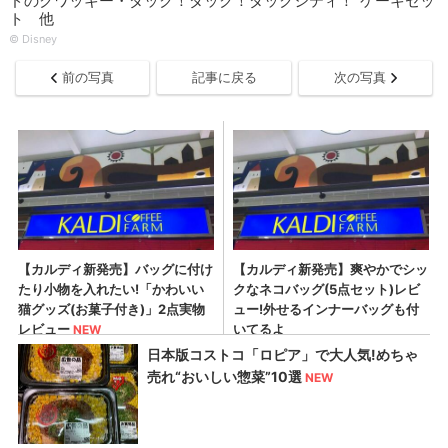
ドのクワッキー・ダック！ダック！ダックシティ！”ケーキセッ
ト 他
© Disney
前の写真
記事に戻る
次の写真