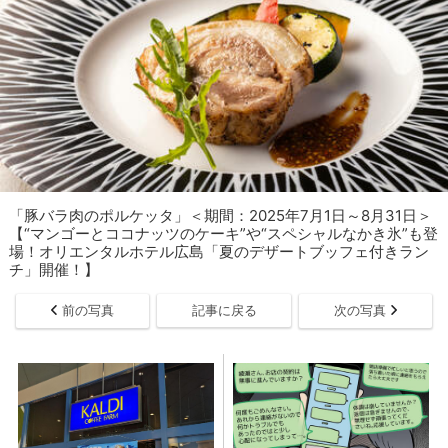
「豚バラ肉のポルケッタ」＜期間：2025年7月1日～8月31日＞
【“マンゴーとココナッツのケーキ”や“スペシャルなかき氷”も登
場！オリエンタルホテル広島「夏のデザートブッフェ付きラン
チ」開催！】
前の写真
記事に戻る
次の写真