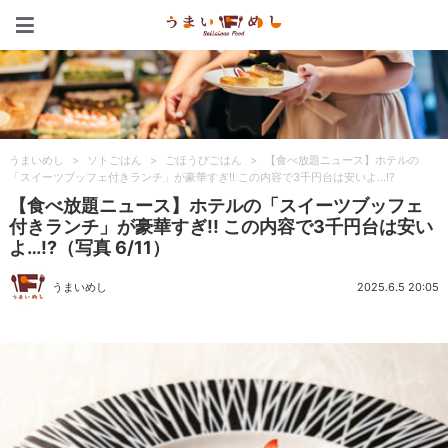
うまいめし
うまいめし
>
ソトごはん
>
ごほうびごはん
>
【食べ放題ニュース】ホテルの
「スイーツブッフェ付きランチ」が豪華すぎ!! この内容で3千円台は安いよ…!?
【食べ放題ニュース】ホテルの「スイーツブッフェ
付きランチ」が豪華すぎ!! この内容で3千円台は安い
よ…!?（写真 6/11）
うまいめし
2025.6.5 20:05