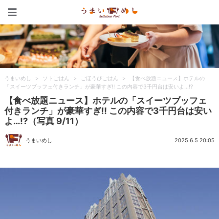
うまいめし
うまいめし
>
ソトごはん
>
ごほうびごはん
>
【食べ放題ニュース】ホテルの
「スイーツブッフェ付きランチ」が豪華すぎ!! この内容で3千円台は安いよ…!?
【食べ放題ニュース】ホテルの「スイーツブッフェ
付きランチ」が豪華すぎ!! この内容で3千円台は安い
よ…!?（写真 9/11）
うまいめし
2025.6.5 20:05