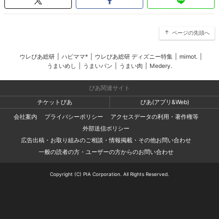
ページの先頭へ
ウレぴあ総研
|
ハピママ*
|
ウレぴあ総研 ディズニー特集
|
mimot.
|
うまいめし
|
うまいパン
|
うまい肉
|
Medery.
ぴあ関連サイト
チケットぴあ
ぴあ(アプリ&Web)
会社案内
プライバシーポリシー
アクセスデータの利用・著作権等
外部送信ポリシー
広告出稿・お取り組みのご相談・情報掲載・その他お問い合わせ
一般の読者の方・ユーザーの方からのお問い合わせ
Copyright (C) PIA Corporation. All Rights Reserved.