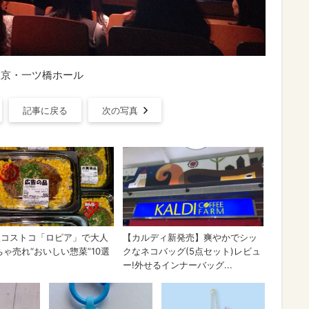
東京・一ツ橋ホール
記事に戻る
次の写真