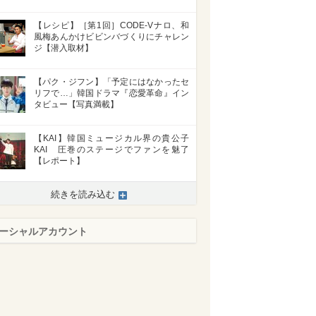
【レシピ】［第1回］CODE-Vナロ、和
風梅あんかけビビンバづくりにチャレン
ジ【潜入取材】
【パク・ジフン】「予定にはなかったセ
リフで…」韓国ドラマ『恋愛革命』イン
タビュー【写真満載】
【KAI】韓国ミュージカル界の貴公子
KAI 圧巻のステージでファンを魅了
【レポート】
続きを読み込む
>
ーシャルアカウント