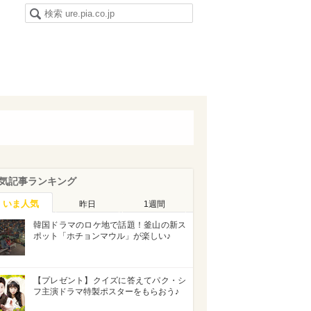
気記事ランキング
いま人気
昨日
1週間
韓国ドラマのロケ地で話題！釜山の新ス
ポット「ホチョンマウル」が楽しい♪
【プレゼント】クイズに答えてパク・シ
フ主演ドラマ特製ポスターをもらおう♪