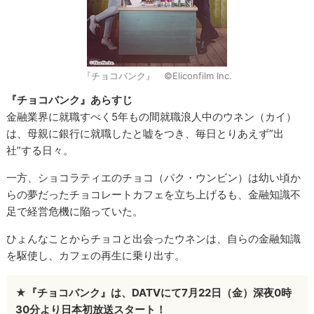
『チョコバンク』 ©Eliconfilm Inc.
『チョコバンク』あらすじ
金融業界に就職すべく5年もの間就職浪人中のウネン（カイ）
は、母親に銀行に就職したと嘘をつき、毎日とりあえず”出
社”する日々。
一方、ショコラティエのチョコ（パク・ウンビン）は幼い頃か
らの夢だったチョコレートカフェを立ち上げるも、金融知識不
足で経営危機に陥っていた。
ひょんなことからチョコと出会ったウネンは、自らの金融知識
を駆使し、カフェの再生に乗り出す。
★『チョコバンク』は、DATVにて7月22日（金）深夜0時
30分より日本初放送スタート！