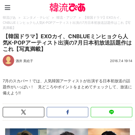
韓流ぴあ
韓流ぴあ
>
エンタメ・テレビ
>
韓流・アジア
>
【韓国ドラマ】EXOカイ、
CNBLUEミンヒョクら人気K-POPアーティスト出演の7月日本初放送話題作はこれ【写
真満載】
【韓国ドラマ】EXOカイ、CNBLUEミンヒョクら人
気K-POPアーティスト出演の7月日本初放送話題作は
これ【写真満載】
酒井 美絵子
2016.7.4 19:14
7月のスカパー！では、人気韓国アーティストが出演する日本初放送の話
題作がいっぱい！ 見どころやポイントをまとめてチェックして、放送に
備えよう!!