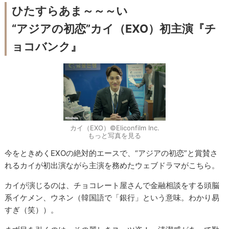
ひたすらあま～～～い
“アジアの初恋”カイ（EXO）初主演『チ
ョコバンク』
カイ（EXO）©Eliconfilm Inc.
もっと写真を見る
今をときめくEXOの絶対的エースで、“アジアの初恋”と賞賛さ
れるカイが初出演ながら主演を務めたウェブドラマがこちら。
カイが演じるのは、チョコレート屋さんで金融相談をする頭脳
系イケメン、ウネン（韓国語で「銀行」という意味。わかり易
すぎ（笑））。