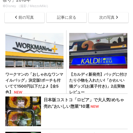
©Disney （撮影 / MezzoMiki）
前の写真
記事に戻る
次の写真