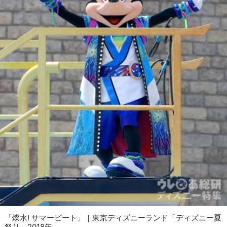
「燦水! サマービート」｜東京ディズニーランド「ディズニー夏
祭り」2018年