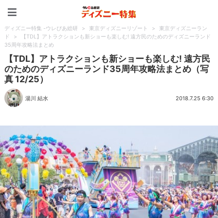
ディズニー特集 -ウレぴあ
ディズニー特集 -ウレぴあ総研
>
東京ディズニーリゾート
>
東京ディズニーラン
ド
>
【TDL】アトラクションも新ショーも楽しむ! 遠方民のためのディズニーランド
35周年攻略法まとめ
【TDL】アトラクションも新ショーも楽しむ! 遠方民
のためのディズニーランド35周年攻略法まとめ（写
真 12/25）
湯川 結水
2018.7.25 6:30