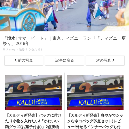
「燦水! サマービート」｜東京ディズニーランド「ディズニー夏
祭り」2018年
©Disney（撮影 / つるたま）
前の写真
記事に戻る
次の写真