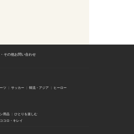
・その他お問い合わせ
ーツ
サッカー
韓流・アジア
ヒーロー
ン用品
ひとりを楽しむ
・ココロ・キレイ