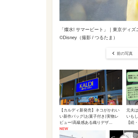
「燦水! サマービート」｜東京ディズ
©Disney（撮影 / つるたま）
前の写真