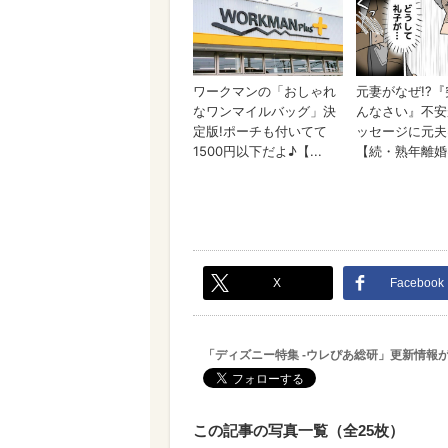
X
Facebook
「ディズニー特集 -ウレぴあ総研」更新情報
この記事の写真一覧（全25枚）