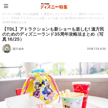
ディズニー特集 -ウレぴあ
ディズニー特集 -ウレぴあ総研
>
東京ディズニーリゾート
>
東京ディズニーラン
ド
>
【TDL】アトラクションも新ショーも楽しむ! 遠方民のためのディズニーランド
35周年攻略法まとめ
【TDL】アトラクションも新ショーも楽しむ! 遠方民
のためのディズニーランド35周年攻略法まとめ（写
真 16/25）
湯川 結水
2018.7.25 6:30