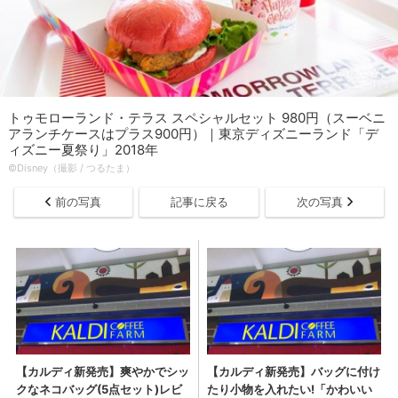
トゥモローランド・テラス スペシャルセット 980円（スーベニ
アランチケースはプラス900円）｜東京ディズニーランド「デ
ィズニー夏祭り」2018年
©Disney（撮影 / つるたま）
前の写真
記事に戻る
次の写真