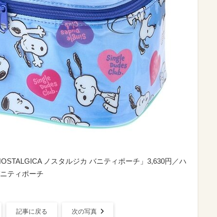
NOSTALGICA ノスタルジカ バニティポーチ」3,630円／ハ
ニティポーチ
記事に戻る
次の写真