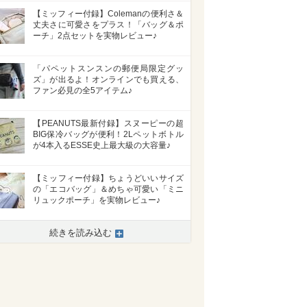
【ミッフィー付録】Colemanの便利さ＆
丈夫さに可愛さをプラス！「バッグ＆ポ
ーチ」2点セットを実物レビュー♪
「パペットスンスンの郵便局限定グッ
ズ」が出るよ！オンラインでも買える、
ファン必見の全5アイテム♪
【PEANUTS最新付録】スヌーピーの超
BIG保冷バッグが便利！2Lペットボトル
が4本入るESSE史上最大級の大容量♪
【ミッフィー付録】ちょうどいいサイズ
の「エコバッグ」＆めちゃ可愛い「ミニ
リュックポーチ」を実物レビュー♪
続きを読み込む
>