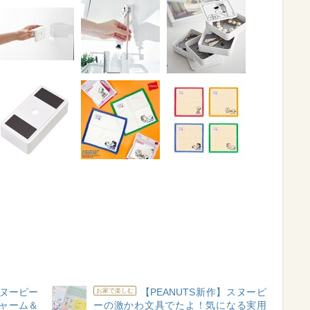
ヌーピー
【PEANUTS新作】スヌーピ
お家で楽しむ
チャーム＆
ーの激かわ文具でたよ！気になる実用