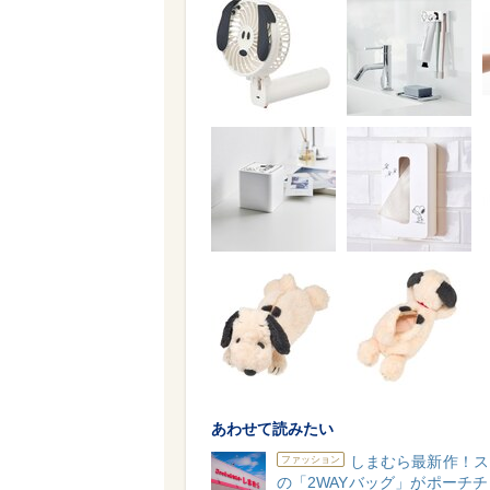
あわせて読みたい
しまむら最新作！ス
ファッション
の「2WAYバッグ」がポーチ