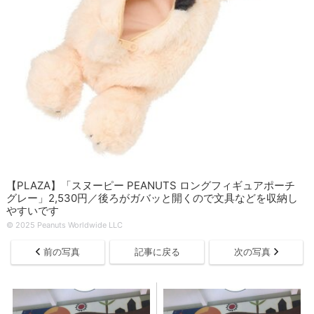
【PLAZA】「スヌーピー PEANUTS ロングフィギュアポーチ
グレー」2,530円／後ろがガバッと開くので文具などを収納し
やすいです
© 2025 Peanuts Worldwide LLC
前の写真
記事に戻る
次の写真