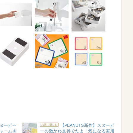
ヌーピー
【PEANUTS新作】スヌーピ
お家で楽しむ
チャーム＆
ーの激かわ文具でたよ！気になる実用