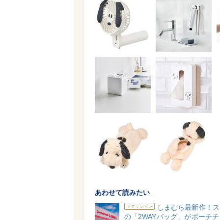
あわせて読みたい
しまむら最新作！ス
ファッション
の「2WAYバッグ」がポーチ