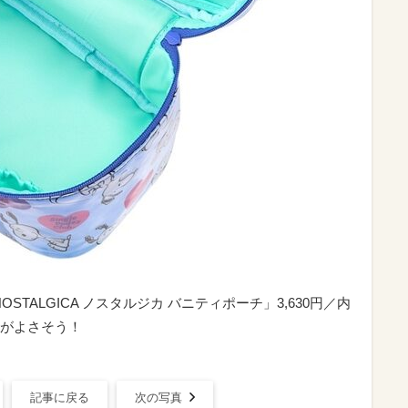
NOSTALGICA ノスタルジカ バニティポーチ」3,630円／内
がよさそう！
記事に戻る
次の写真