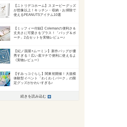
【ニトリデコホーム】スヌーピーグッズ
が想像以上！キッチン・収納・お掃除で
使えるPEANUTSアイテム10選
【ミッフィー付録】Colemanの便利さ＆
丈夫さに可愛さをプラス！「バッグ＆ポ
ーチ」2点セットを実物レビュー♪
【紀ノ国屋×ムーミン】新作バッグが優
秀すぎる！広い底マチで便利に使えるよ
《実物レビュー》
【すみっコぐらし】関東初開催！大規模
体験型イベント「わくわくパーク」の限
定グッズがかわいすぎる♪
続きを読み込む
>