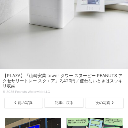
【PLAZA】「山崎実業 tower タワー スヌーピー PEANUTS ア
クセサリートレー スクエア」2,420円／使わないときはスッキ
リ収納
© 2025 Peanuts Worldwide LLC
前の写真
記事に戻る
次の写真