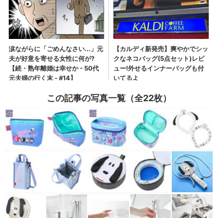
この記事の写真一覧（全22枚）