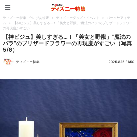
ディズニー特集 -ウレぴあ
ディズニー特集 -ウレぴあ総研
>
ディズニーグッズ・イベント
>
パーク外アイテ
ム
>
【神ビジュ】美しすぎる…！「美女と野獣」“魔法のバラ”のブリザードフラワー
の再現度がすごい
【神ビジュ】美しすぎる…！「美女と野獣」“魔法の
バラ”のブリザードフラワーの再現度がすごい（写真
5/6）
ディズニー特集
2025.8.15 21:50