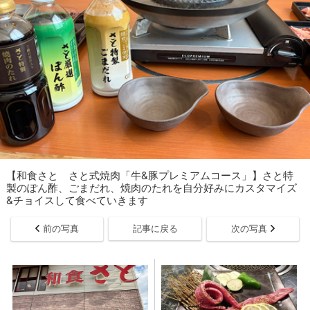
【和食さと さと式焼肉「牛&豚プレミアムコース」】さと特
製のぽん酢、ごまだれ、焼肉のたれを自分好みにカスタマイズ
&チョイスして食べていきます
前の写真
記事に戻る
次の写真