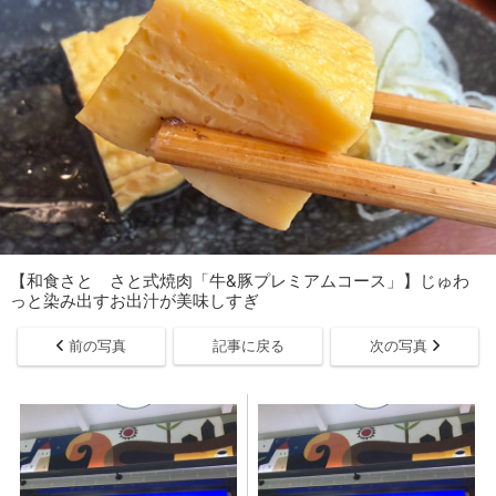
【和食さと さと式焼肉「牛&豚プレミアムコース」】じゅわ
っと染み出すお出汁が美味しすぎ
前の写真
記事に戻る
次の写真