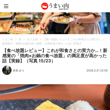
うまい肉
うまい肉
>
肉
>
安うま肉
>
【食べ放題レビュー】これが和食さとの実力か…！
新感覚の「焼肉×お鍋の食べ放題」の満足度が高かった話【実録】
【食べ放題レビュー】これが和食さとの実力か…！新
感覚の「焼肉×お鍋の食べ放題」の満足度が高かった
話【実録】（写真 15/23）
伏見 みう
2026.2.21 22:05