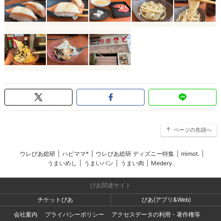
ページの先頭へ
ウレぴあ総研
|
ハピママ*
|
ウレぴあ総研 ディズニー特集
|
mimot.
|
うまいめし
|
うまいパン
|
うまい肉
|
Medery.
ぴあ関連サイト
チケットぴあ
ぴあ(アプリ&Web)
会社案内
プライバシーポリシー
アクセスデータの利用・著作権等