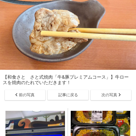
【和食さと さと式焼肉「牛&豚プレミアムコース」】牛ロー
スを焼肉のたれでいただきます！
前の写真
記事に戻る
次の写真