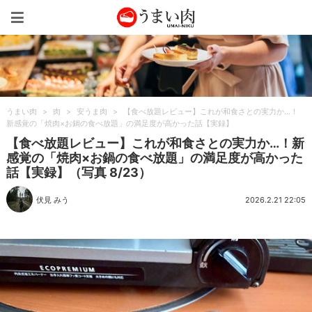
うまい肉
うまい肉
>
肉
>
安うま肉
>
【食べ放題レビュー】これが和食さとの実力か…！
新感覚の「焼肉×お鍋の食べ放題」の満足度が高かった話【実録】
【食べ放題レビュー】これが和食さとの実力か…！新
感覚の「焼肉×お鍋の食べ放題」の満足度が高かった
話【実録】（写真 8/23）
伏見 みう
2026.2.21 22:05