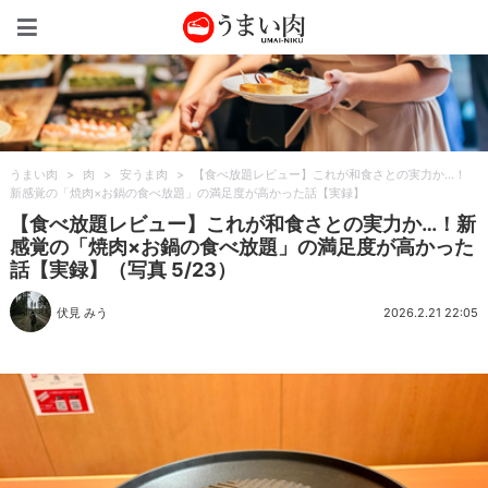
うまい肉
うまい肉
>
肉
>
安うま肉
>
【食べ放題レビュー】これが和食さとの実力か…！
新感覚の「焼肉×お鍋の食べ放題」の満足度が高かった話【実録】
【食べ放題レビュー】これが和食さとの実力か…！新
感覚の「焼肉×お鍋の食べ放題」の満足度が高かった
話【実録】（写真 5/23）
伏見 みう
2026.2.21 22:05