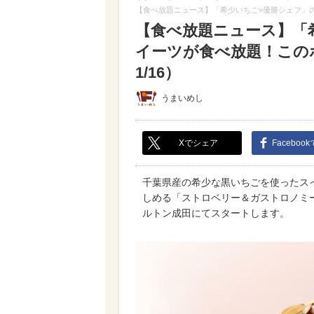
【食べ放題ニュース】「希少いちご×優勝シェフ」の
【食べ放題ニュース】「
イーツが食べ放題！この
1/16）
うまいめし
Xでシェア
Faceboo
千葉県産の希少な黒いちごを使ったス
しめる「ストロベリー＆ガストロノミービュッ
ルトン成田にてスタートします。