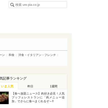
ーン
和食
洋食・イタリアン・フレンチ
気記事ランキング
いま人気
昨日
1週間
【食べ放題ニュース】肉好き必見！人気
ブッフェレストランに「肉メニュー追
加」でさらに食べまくれるぞ～!!