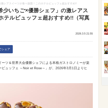
激レアスイーツが食べ放題！このホテルビュッフェ超おすすめ!!
2
希少いちご×優勝シェフ」の激レアス
ホテルビュッフェ超おすすめ!!（写真
3
2026.3.5 21:55
4
kでシェア
イーツ＆世界大会優勝シェフによる本格ガストロノミーが楽
5
フェ ～Noir et Rose～」が、2026年3月1日よりヒ