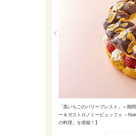
<
「黒いちごのパリーブレスト」＜期間：
ー＆ガストロノミービュッフェ ～Noi
の料理」を堪能！】