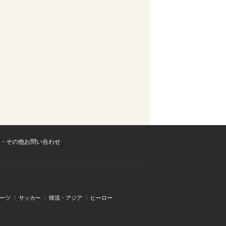
・その他お問い合わせ
ーツ
サッカー
韓流・アジア
ヒーロー