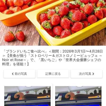
「ブランドいちご食べ比べ」＜期間：2026年3月1日〜4月28日
＞【美食が揃う「ストロベリー＆ガストロノミービュッフェ ～
Noir et Rose～」で、「黒いちご」や「世界大会優勝シェフの
料理」を堪能！】
前の写真
記事に戻る
次の写真