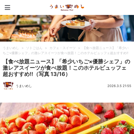
うまいめし
うまいめし
>
ソトごはん
>
カフェ・スイーツ
>
【食べ放題ニュース】「希少い
ちご×優勝シェフ」の激レアスイーツが食べ放題！このホテルビュッフェ超おすすめ!!
【食べ放題ニュース】「希少いちご×優勝シェフ」の
激レアスイーツが食べ放題！このホテルビュッフェ
超おすすめ!!（写真 13/16）
うまいめし
2026.3.5 21:55