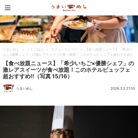
うまいめし
うまいめし
>
ソトごはん
>
カフェ・スイーツ
>
【食べ放題ニュース】「希少い
ちご×優勝シェフ」の激レアスイーツが食べ放題！このホテルビュッフェ超おすすめ!!
【食べ放題ニュース】「希少いちご×優勝シェフ」の
激レアスイーツが食べ放題！このホテルビュッフェ
超おすすめ!!（写真 15/16）
うまいめし
2026.3.5 21:55