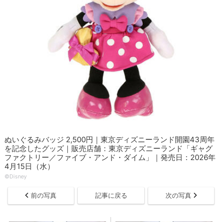
ぬいぐるみバッジ 2,500円｜東京ディズニーランド開園43周年
を記念したグッズ｜販売店舗：東京ディズニーランド「ギャグ
ファクトリー／ファイブ・アンド・ダイム」｜発売日：2026年
4月15日（水）
©Disney
前の写真
記事に戻る
次の写真