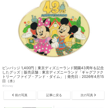
ピンバッジ 1,400円｜東京ディズニーランド開園43周年を記念
したグッズ｜販売店舗：東京ディズニーランド「ギャグファク
トリー／ファイブ・アンド・ダイム」｜発売日：2026年4月15
日（水）
©Disney
前の写真
記事に戻る
次の写真