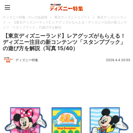
ディズニー特集 -ウレぴあ
ディズニー特集 -ウレぴあ総研
>
東京ディズニーリゾート
>
東京ディズニーラン
ド
>
【東京ディズニーランド】レアグッズがもらえる！ディズニー注目の新コンテ
ンツ「スタンプブック」の遊び方を解説
【東京ディズニーランド】レアグッズがもらえる！
ディズニー注目の新コンテンツ「スタンプブック」
の遊び方を解説（写真 15/40）
ディズニー特集
2026.4.4 20:55