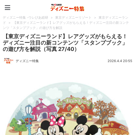
ディズニー特集 -ウレぴあ
ディズニー特集 -ウレぴあ総研
>
東京ディズニーリゾート
>
東京ディズニーラン
ド
>
【東京ディズニーランド】レアグッズがもらえる！ディズニー注目の新コンテ
ンツ「スタンプブック」の遊び方を解説
【東京ディズニーランド】レアグッズがもらえる！
ディズニー注目の新コンテンツ「スタンプブック」
の遊び方を解説（写真 27/40）
ディズニー特集
2026.4.4 20:55