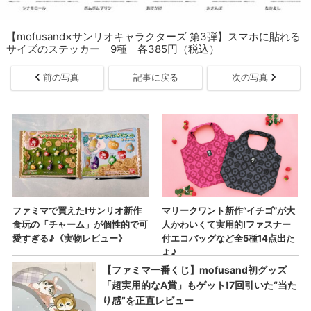
【mofusand×サンリオキャラクターズ 第3弾】スマホに貼れる
サイズのステッカー 9種 各385円（税込）
前の写真
記事に戻る
次の写真