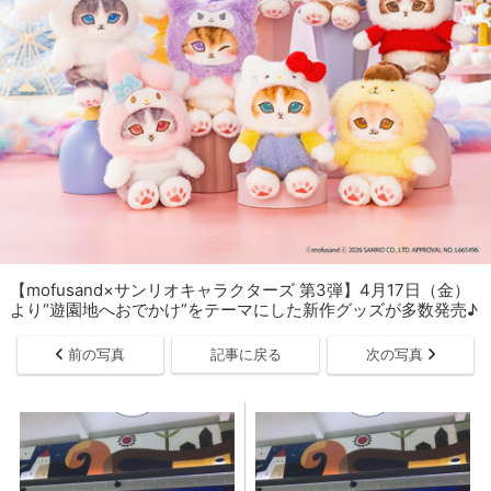
【mofusand×サンリオキャラクターズ 第3弾】4月17日（金）
より“遊園地へおでかけ”をテーマにした新作グッズが多数発売♪
前の写真
記事に戻る
次の写真