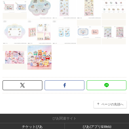
ページの先頭へ
ぴあ関連サイト
チケットぴあ
ぴあ(アプリ&Web)