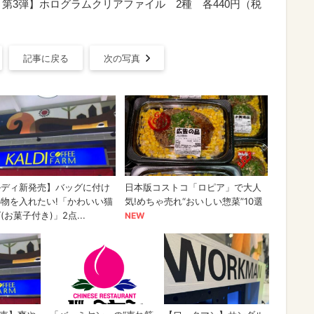
ーズ 第3弾】ホログラムクリアファイル 2種 各440円（税
記事に戻る
次の写真