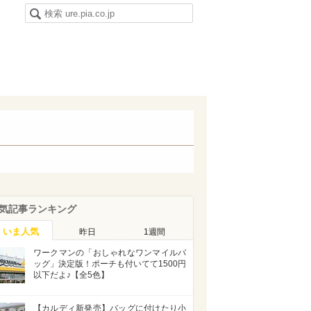
気記事ランキング
いま人気
昨日
1週間
ワークマンの「おしゃれなワンマイルバ
ッグ」決定版！ポーチも付いてて1500円
以下だよ♪【全5色】
【カルディ新発売】バッグに付けたり小