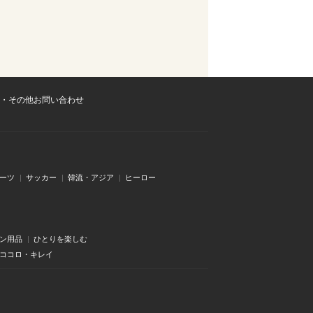
・その他お問い合わせ
ーツ
サッカー
韓流・アジア
ヒーロー
ン用品
ひとりを楽しむ
・ココロ・キレイ