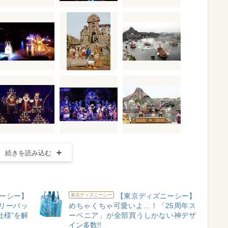
続きを読み込む
ーシー】
【東京ディズニーシー】
東京ディズニーシー
リーバッ
めちゃくちゃ可愛いよ…！「25周年ス
仕様”を解
ーベニア」が全部買うしかない神デザ
イン多数!!