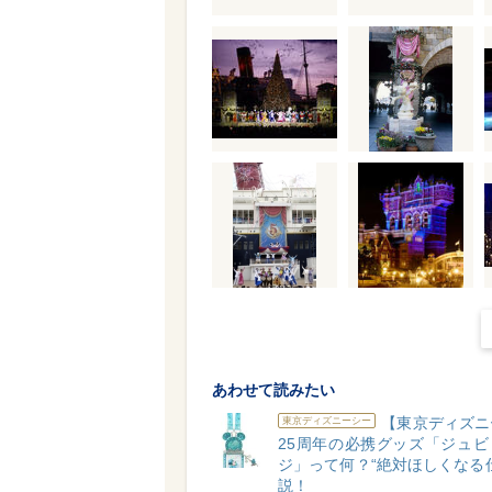
あわせて読みたい
【東京ディズニ
東京ディズニーシー
25周年の必携グッズ「ジュビ
ジ」って何？“絶対ほしくなる
説！