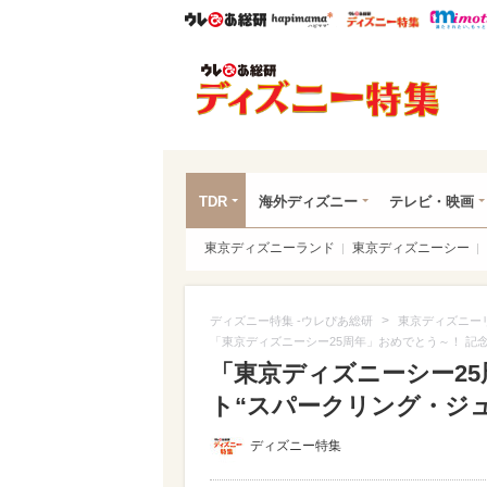
ウレぴあ総研
ハピママ*
ウレぴあ
ディ
TDR
海外ディズニー
テレビ・映画
東京ディズニーランド
東京ディズニーシー
>
ディズニー特集 -ウレぴあ総研
東京ディズニー
「東京ディズニーシー25周年」おめでとう～！ 記念
「東京ディズニーシー25
ト“スパークリング・ジュビリ
ディズニー特集