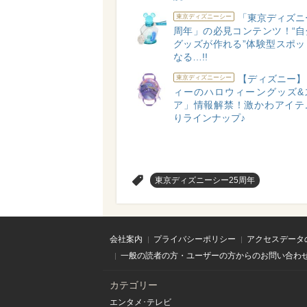
「東京ディズニ
東京ディズニーシー
周年」の必見コンテンツ！“自
グッズが作れる”体験型スポッ
なる…!!
【ディズニー】
東京ディズニーシー
ィーのハロウィーングッズ&
ア」情報解禁！激かわアイテ
りラインナップ♪
>
東京ディズニーシー25周年
会社案内
プライバシーポリシー
アクセスデータ
一般の読者の方・ユーザーの方からのお問い合わ
カテゴリー
エンタメ･テレビ