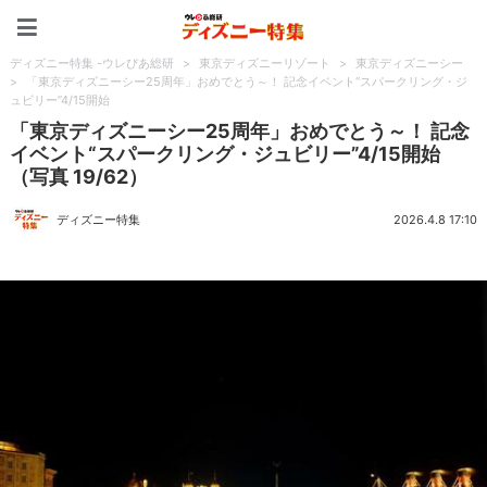
ディズニー特集 -ウレぴあ
ディズニー特集 -ウレぴあ総研
>
東京ディズニーリゾート
>
東京ディズニーシー
>
「東京ディズニーシー25周年」おめでとう～！ 記念イベント“スパークリング・ジ
ュビリー”4/15開始
「東京ディズニーシー25周年」おめでとう～！ 記念
イベント“スパークリング・ジュビリー”4/15開始
（写真 19/62）
ディズニー特集
2026.4.8 17:10