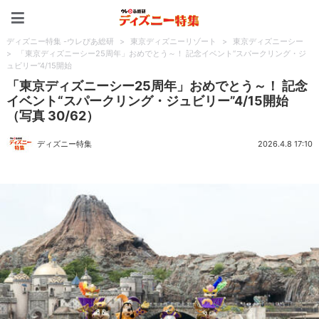
ディズニー特集 -ウレぴあ
ディズニー特集 -ウレぴあ総研
>
東京ディズニーリゾート
>
東京ディズニーシー
>
「東京ディズニーシー25周年」おめでとう～！ 記念イベント“スパークリング・ジ
ュビリー”4/15開始
「東京ディズニーシー25周年」おめでとう～！ 記念
イベント“スパークリング・ジュビリー”4/15開始
（写真 30/62）
ディズニー特集
2026.4.8 17:10