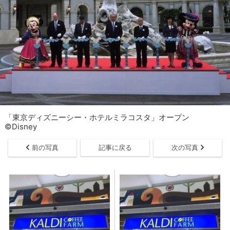
「東京ディズニーシー・ホテルミラコスタ」オープン
©Disney
前の写真
記事に戻る
次の写真