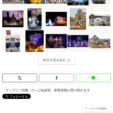
続きを読み込む
「ディズニー特集 -ウレぴあ総研」更新情報が受け取れます
ページの先頭へ