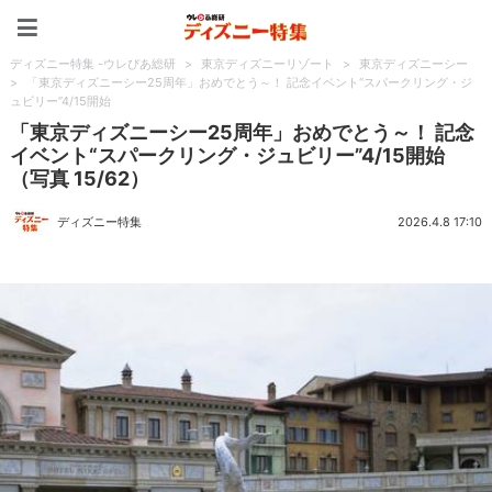
ディズニー特集 -ウレぴあ
ディズニー特集 -ウレぴあ総研
>
東京ディズニーリゾート
>
東京ディズニーシー
>
「東京ディズニーシー25周年」おめでとう～！ 記念イベント“スパークリング・ジ
ュビリー”4/15開始
「東京ディズニーシー25周年」おめでとう～！ 記念
イベント“スパークリング・ジュビリー”4/15開始
（写真 15/62）
ディズニー特集
2026.4.8 17:10