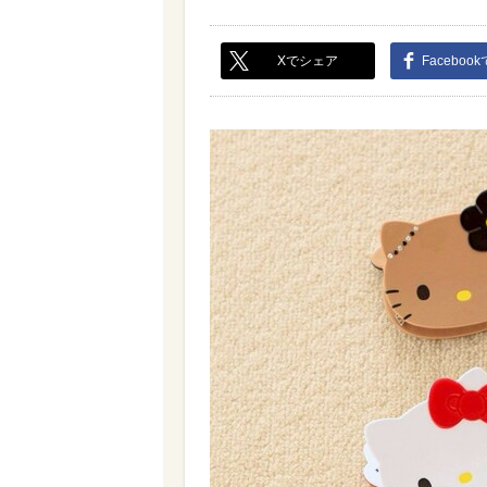
Xでシェア
Faceboo