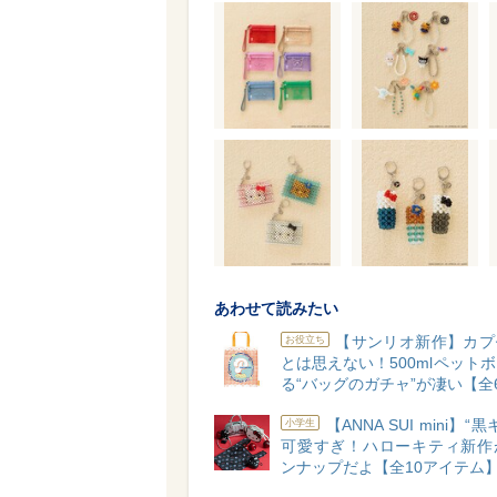
あわせて読みたい
【サンリオ新作】カプ
お役立ち
とは思えない！500mlペット
る“バッグのガチャ”が凄い【全
【ANNA SUI mini】“
小学生
可愛すぎ！ハローキティ新作
ンナップだよ【全10アイテム