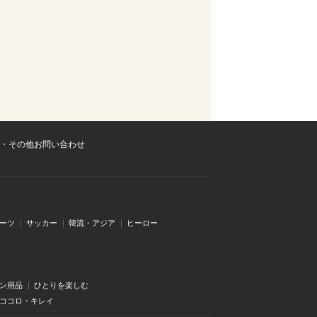
・その他お問い合わせ
ーツ
サッカー
韓流・アジア
ヒーロー
ン用品
ひとりを楽しむ
・ココロ・キレイ