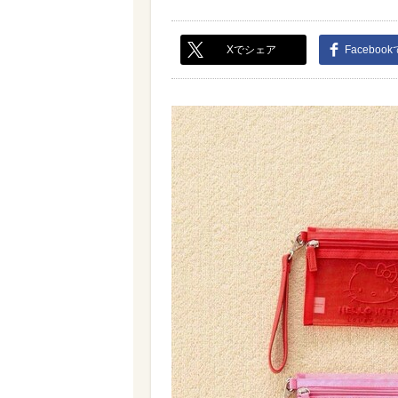
Xでシェア
Faceboo