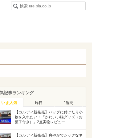
気記事ランキング
いま人気
昨日
1週間
【カルディ新発売】バッグに付けたり小
物を入れたい！「かわいい猫グッズ（お
菓子付き）」2点実物レビュー
【カルディ新発売】爽やかでシックなネ