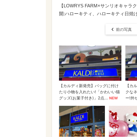
【LOWRYS FARM×サンリオキャ
開:ハローキティ、ハローキティ日焼
前の写真