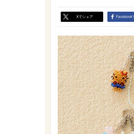
Xでシェア
Faceboo