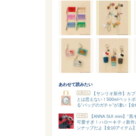
あわせて読みたい
【サンリオ新作】カプ
お役立ち
とは思えない！500mlペット
る“バッグのガチャ”が凄い【全
【ANNA SUI mini】“
小学生
可愛すぎ！ハローキティ新作
ンナップだよ【全10アイテム