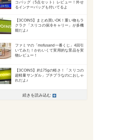
コバッグ（5点セット）レビュー！外せ
るインナーバッグも付いてるよ
【3COINS】まとめ買いOK！重い物もラ
クラク「スリコの保冷キャリー」が多機
能だよ♪
ファミマの「mofusand一番くじ」4回引
いてみた！かわいくて実用的な景品を実
物レビュー！
【3COINS】約175gの軽さ！「スリコの
超軽量サンダル」プチプラなのにおしゃ
れだよ♪
続きを読み込む