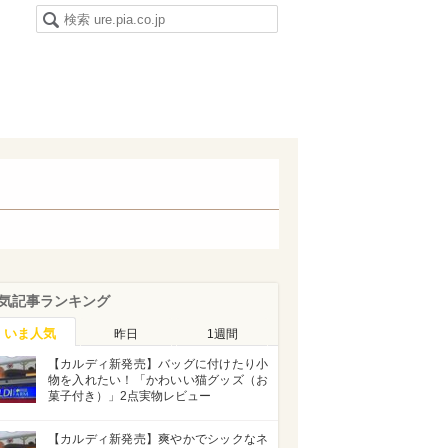
気記事ランキング
いま人気
昨日
1週間
【カルディ新発売】バッグに付けたり小
物を入れたい！「かわいい猫グッズ（お
菓子付き）」2点実物レビュー
【カルディ新発売】爽やかでシックなネ