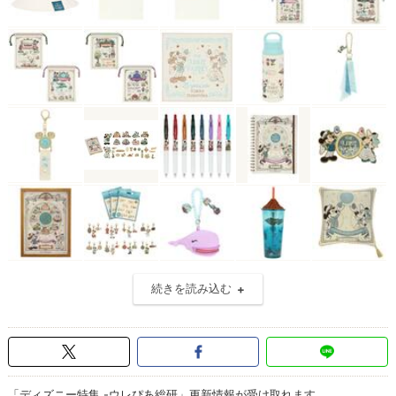
続きを読み込む
「ディズニー特集 -ウレぴあ総研」更新情報が受け取れます