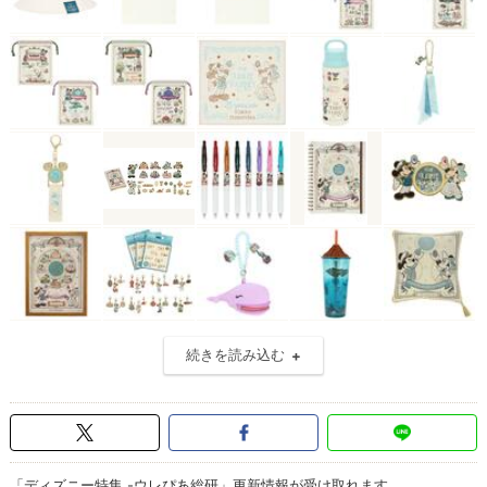
続きを読み込む
「ディズニー特集 -ウレぴあ総研」更新情報が受け取れます