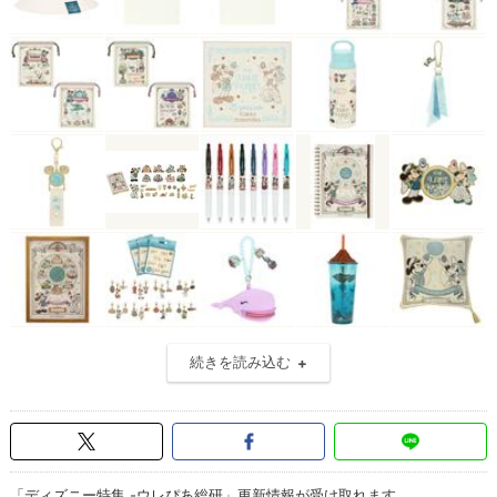
続きを読み込む
「ディズニー特集 -ウレぴあ総研」更新情報が受け取れます