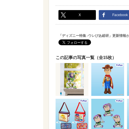
X
Facebook
「ディズニー特集 -ウレぴあ総研」更新情報
この記事の写真一覧（全15枚）