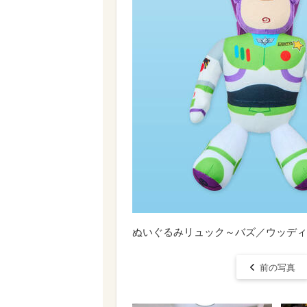
ぬいぐるみリュック～バズ／ウッディ
前の写真