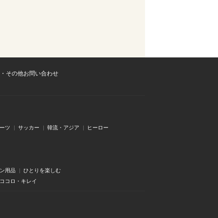
・その他お問い合わせ
ーツ
サッカー
韓流・アジア
ヒーロー
ン用品
ひとりを楽しむ
・ココロ・キレイ