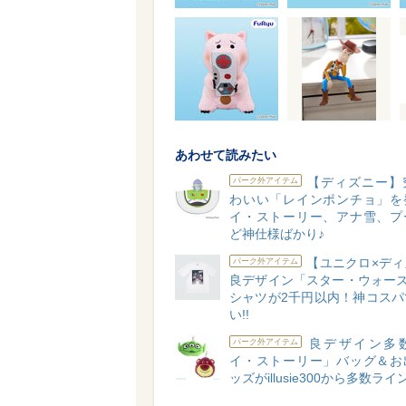
あわせて読みたい
【ディズニー】
パーク外アイテム
わいい「レインポンチョ」を
イ・ストーリー、アナ雪、プ
ど神仕様ばかり♪
【ユニクロ×ディ
パーク外アイテム
良デザイン「スター・ウォーズ
シャツが2千円以内！神コスパ
い!!
良デザイン多
パーク外アイテム
イ・ストーリー」バッグ＆お
ッズがillusie300から多数ラ