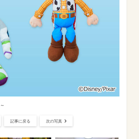
～
記事に戻る
次の写真