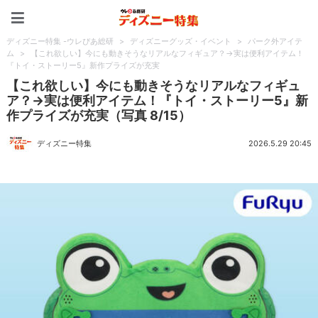
ディズニー特集 -ウレぴあ
ディズニー特集 -ウレぴあ総研
>
ディズニーグッズ・イベント
>
パーク外アイテ
ム
>
【これ欲しい】今にも動きそうなリアルなフィギュア？→実は便利アイテム！
『トイ・ストーリー5』新作プライズが充実
【これ欲しい】今にも動きそうなリアルなフィギュ
ア？→実は便利アイテム！『トイ・ストーリー5』新
作プライズが充実（写真 8/15）
ディズニー特集
2026.5.29 20:45