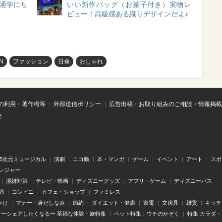
勤通学にち
いい新作バッグ（お菓子付き）実物レ
）
ビュー！高級感ある織りデザインだよ♪
N
ファッション
日傘
おしゃれ
の利用・著作権等
外部送信ポリシー
広告出稿・お取り組みのご相談・情報掲載
せ
.5次元ミュージカル
演劇
ニコ動
本・マンガ
ゲーム
イベント
アート
スポ
レジャー
混雑対策
テレビ・映画
ディズニーグッズ
アプリ・ゲーム
ディズニーパス
酒
コンビニ
カフェ・ショップ
ファミレス
かけ
マナー・身だしなみ
節約
ダイエット・健康
家電
文房具
雑貨
キッチ
〜シェアしたくなる〜 至福な体験・旅特集
ペット特集：ウチのかぞく
特集 カラダ