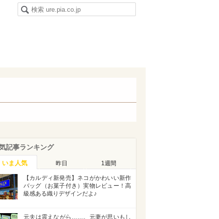
気記事ランキング
いま人気
昨日
1週間
【カルディ新発売】ネコがかわいい新作
バッグ（お菓子付き）実物レビュー！高
級感ある織りデザインだよ♪
元夫は震えながら……。元妻が思いもし