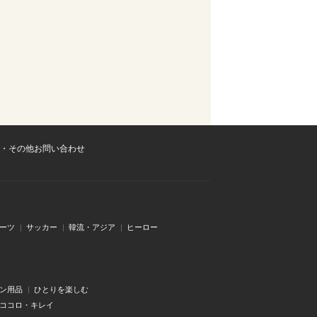
・その他お問い合わせ
ーツ
サッカー
韓流・アジア
ヒーロー
ン用品
ひとりを楽しむ
・ココロ・キレイ