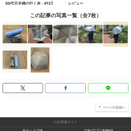
この記事の写真一覧（全7枚）
ページの先頭へ
ぴあ関連サイト
チケットぴあ
ぴあ(アプリ&Web)