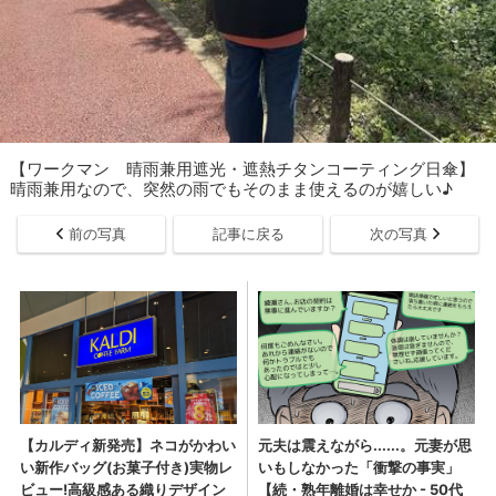
【ワークマン 晴雨兼用遮光・遮熱チタンコーティング日傘】
晴雨兼用なので、突然の雨でもそのまま使えるのが嬉しい♪
前の写真
記事に戻る
次の写真