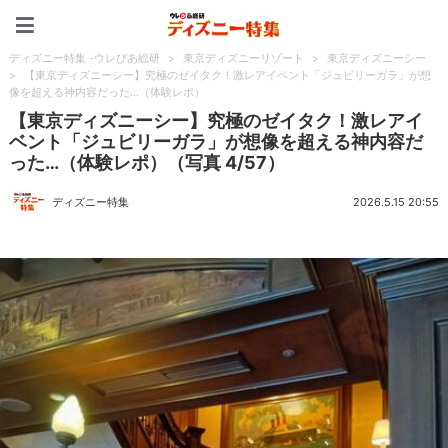
ディズニー特集 -ウレぴあ
ディズニー特集 -ウレぴあ総研
>
東京ディズニーリゾート
>
東京ディズニーシー
>
【東京ディズニーシー】究極のゼイタク！激レアイベント「ジュビリーガラ」が想
像を超える神内容だった…（体験レポ）
【東京ディズニーシー】究極のゼイタク！激レアイ
ベント「ジュビリーガラ」が想像を超える神内容だ
った…（体験レポ）（写真 4/57）
ディズニー特集
2026.5.15 20:55