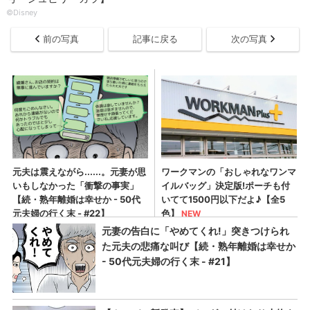
©Disney
前の写真
記事に戻る
次の写真