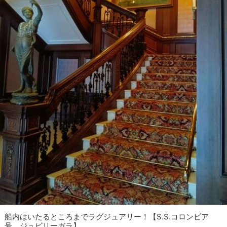
船内はいたるところまでラグジュアリー！【S.S.コロンビア
号 ジュビリーガラ】