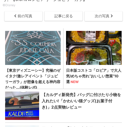
©Disney
前の写真
記事に戻る
次の写真