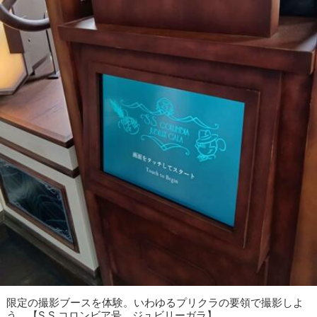
限定の撮影ブースを体験。いわゆるプリクラの要領で撮影しよ
う。【S.S.コロンビア号 ジュビリーガラ】