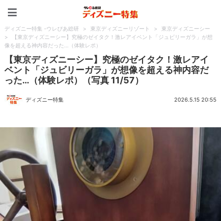
ディズニー特集 -ウレぴあ
ディズニー特集 -ウレぴあ総研
>
東京ディズニーリゾート
>
東京ディズニーシー
>
【東京ディズニーシー】究極のゼイタク！激レアイベント「ジュビリーガラ」が想
像を超える神内容だった…（体験レポ）
【東京ディズニーシー】究極のゼイタク！激レアイ
ベント「ジュビリーガラ」が想像を超える神内容だ
った…（体験レポ）（写真 11/57）
ディズニー特集
2026.5.15 20:55