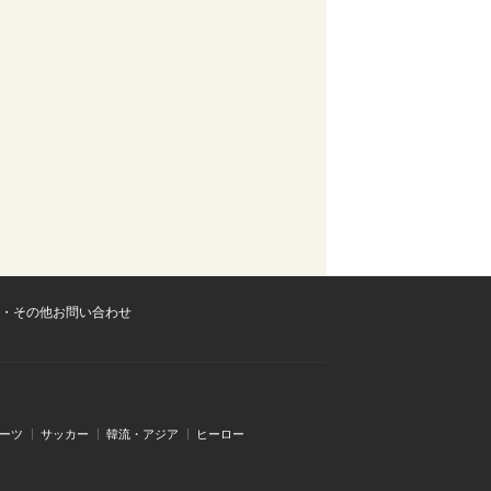
・その他お問い合わせ
ーツ
サッカー
韓流・アジア
ヒーロー