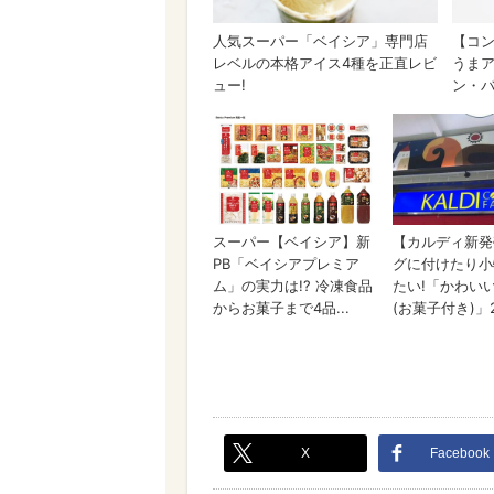
X
Facebook