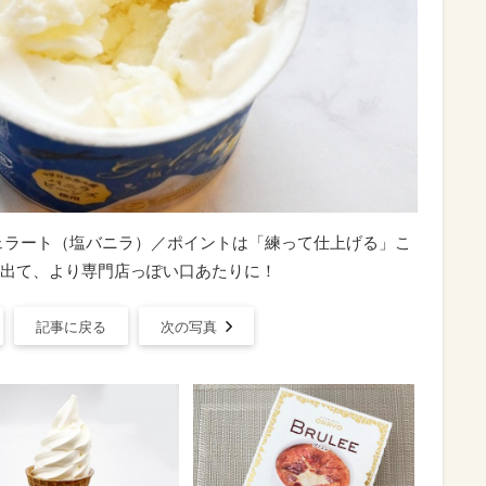
ェラート（塩バニラ）／ポイントは「練って仕上げる」こ
出て、より専門店っぽい口あたりに！
記事に戻る
次の写真