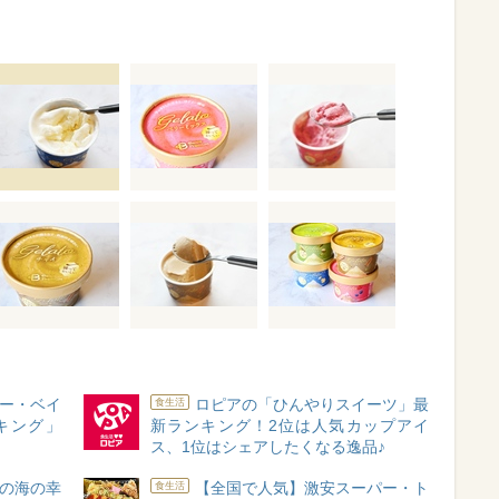
ー・ベイ
ロピアの「ひんやりスイーツ」最
食生活
キング」
新ランキング！2位は人気カップアイ
ス、1位はシェアしたくなる逸品♪
の海の幸
【全国で人気】激安スーパー・ト
食生活